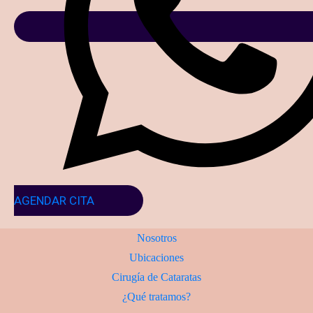
AGENDAR CITA
Nosotros
Ubicaciones
Cirugía de Cataratas
¿Qué tratamos?