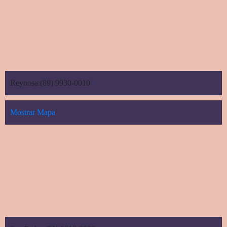
Reynosa:(89) 9930-0010
Mostrar Mapa