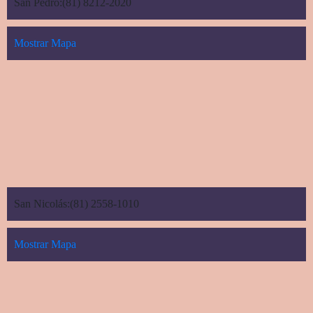
San Pedro:(81) 8212-2020
Mostrar Mapa
San Nicolás:(81) 2558-1010
Mostrar Mapa