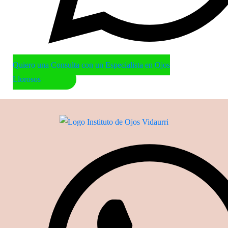
Quiero una Consulta con un Especialista en Ojos
Llorosos