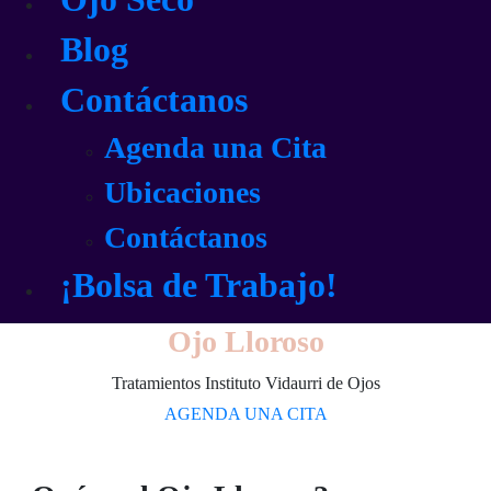
Blog
Contáctanos
Agenda una Cita
Ubicaciones
Contáctanos
¡Bolsa de Trabajo!
Ojo Lloroso
Tratamientos Instituto Vidaurri de Ojos
AGENDA UNA CITA